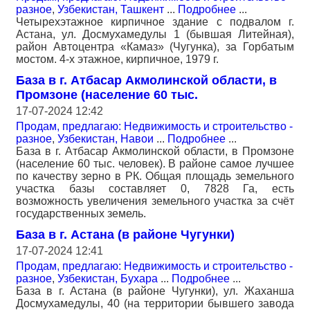
разное
,
Узбекистан, Ташкент
...
Подробнее
...
Четырехэтажное кирпичное здание с подвалом г.
Астана, ул. Досмухамедулы 1 (бывшая Литейная),
район Автоцентра «Камаз» (Чугунка), за Горбатым
мостом. 4-х этажное, кирпичное, 1979 г.
База в г. Атбасар Акмолинской области, в
Промзоне (население 60 тыс.
17-07-2024 12:42
Продам, предлагаю: Недвижимость и строительство -
разное
,
Узбекистан, Навои
...
Подробнее
...
База в г. Атбасар Акмолинской области, в Промзоне
(население 60 тыс. человек). В районе самое лучшее
по качеству зерно в РК. Общая площадь земельного
участка базы составляет 0, 7828 Га, есть
возможность увеличения земельного участка за счёт
государственных земель.
База в г. Астана (в районе Чугунки)
17-07-2024 12:41
Продам, предлагаю: Недвижимость и строительство -
разное
,
Узбекистан, Бухара
...
Подробнее
...
База в г. Астана (в районе Чугунки), ул. Жаханша
Досмухамедулы, 40 (на территории бывшего завода