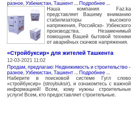
разное
,
Узбекистан, Ташкент
...
Подробнее
...
Наша компания Faz.ka
представляет Вашему вниманию
стабилизаторы высокого
напряжения, Российско- Узбекского
производства. Незаменимый
помощник Вашей бытовой техники
от аварийных скачков напряжения.
«Стройбуксир» для жителей Ташкента
12-03-2021 11:02
Продам, предлагаю: Недвижимость и строительство -
разное
,
Узбекистан, Ташкент
...
Подробнее
...
Наберите в поисковой системе Гугл слово
«стройбуксир» (stroybuksir), и ознакомтесь с важной
информацией! Всем, кому нужны строительные
услуги! Всем, кто предоставляет строительные.