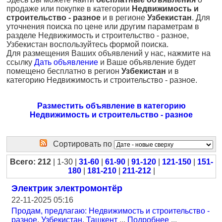
продаже или покупке в категории
Недвижимость и
строительство - разное
и в регионе
Узбекистан
. Для
уточнения поиска по цене или другим параметрам в
разделе Недвижимость и строительство - разное,
Узбекистан воспользуйтесь формой поиска.
Для размещения Ваших объявлений у нас, нажмите на
ссылку
Дать объявление
и Ваше объявление будет
помещено бесплатно в регион
Узбекистан
и в
категорию Недвижимость и строительство - разное.
Разместить объявление в категорию
Недвижимость и строительство - разное
Сортировать по
Всего: 212
| 1-30 |
31-60
|
61-90
|
91-120
|
121-150
|
151-
180
|
181-210
|
211-212
|
Электрик электромонтёр
22-11-2025 05:16
Продам, предлагаю: Недвижимость и строительство -
разное
,
Узбекистан, Ташкент
...
Подробнее
...