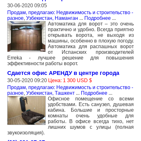
30-06-2020 09:05
Продам, предлагаю: Недвижимость и строительство -
разное
,
Узбекистан, Наманган
...
Подробнее
...
Автоматика для ворот – это очень
практично и удобно. Всегда приятно
открывать ворота, не выходя из
машины, особенно в плохую погоду.
Автоматика для распашных ворот
от Испанских производителей
Erreka - лучшее решение для повышения
эффективности работы ворот.
Сдается офис АРЕНДУ в центре города
30-05-2020 09:20
Цена: 1 300 USD $
Продам, предлагаю: Недвижимость и строительство -
разное
,
Узбекистан, Ташкент
...
Подробнее
...
Офисное помещение со всеми
удобствами. Есть санузел, душевая
кабина. Большие и просторные
комнаты очень удобные для
работы. В офисе всегда тихо, нет
лишних шумов с улицы (полная
звукоизоляция).