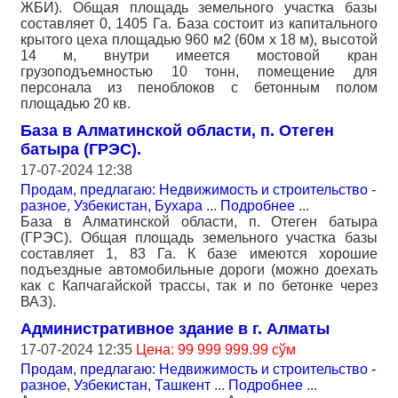
ЖБИ). Общая площадь земельного участка базы
составляет 0, 1405 Га. База состоит из капитального
крытого цеха площадью 960 м2 (60м х 18 м), высотой
14 м, внутри имеется мостовой кран
грузоподъемностью 10 тонн, помещение для
персонала из пеноблоков с бетонным полом
площадью 20 кв.
База в Алматинской области, п. Отеген
батыра (ГРЭС).
17-07-2024 12:38
Продам, предлагаю: Недвижимость и строительство -
разное
,
Узбекистан, Бухара
...
Подробнее
...
База в Алматинской области, п. Отеген батыра
(ГРЭС). Общая площадь земельного участка базы
составляет 1, 83 Га. К базе имеются хорошие
подъездные автомобильные дороги (можно доехать
как с Капчагайской трассы, так и по бетонке через
ВАЗ).
Административное здание в г. Алматы
17-07-2024 12:35
Цена: 99 999 999.99 сўм
Продам, предлагаю: Недвижимость и строительство -
разное
,
Узбекистан, Ташкент
...
Подробнее
...