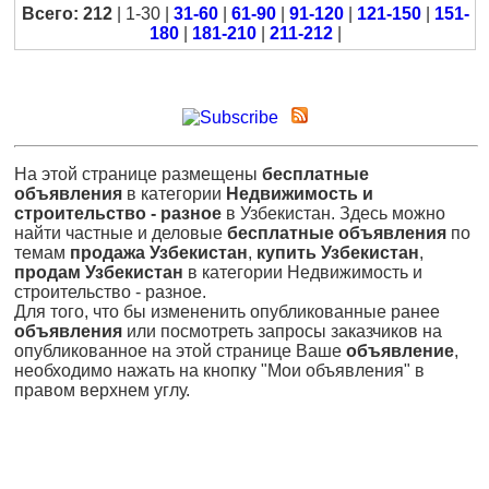
Всего: 212
| 1-30 |
31-60
|
61-90
|
91-120
|
121-150
|
151-
180
|
181-210
|
211-212
|
На этой странице размещены
бесплатные
объявления
в категории
Недвижимость и
строительство - разное
в Узбекистан. Здесь можно
найти частные и деловые
бесплатные объявления
по
темам
продажа Узбекистан
,
купить Узбекистан
,
продам Узбекистан
в категории Недвижимость и
строительство - разное.
Для того, что бы измененить опубликованные ранее
объявления
или посмотреть запросы заказчиков на
опубликованное на этой странице Ваше
объявление
,
необходимо нажать на кнопку "Мои объявления" в
правом верхнем углу.