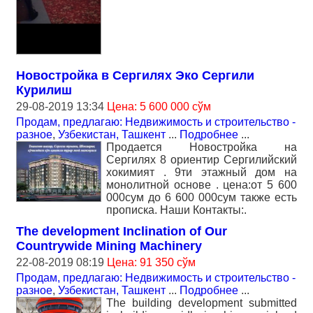
Новостройка в Сергилях Эко Сергили
Курилиш
29-08-2019 13:34
Цена: 5 600 000 сўм
Продам, предлагаю: Недвижимость и строительство -
разное
,
Узбекистан, Ташкент
...
Подробнее
...
Продается Новостройка на
Сергилях 8 ориентир Сергилийский
хокимият . 9ти этажный дом на
монолитной основе . цена:от 5 600
000сум до 6 600 000сум также есть
прописка. Наши Контакты:.
The development Inclination of Our
Countrywide Mining Machinery
22-08-2019 08:19
Цена: 91 350 сўм
Продам, предлагаю: Недвижимость и строительство -
разное
,
Узбекистан, Ташкент
...
Подробнее
...
The building development submitted