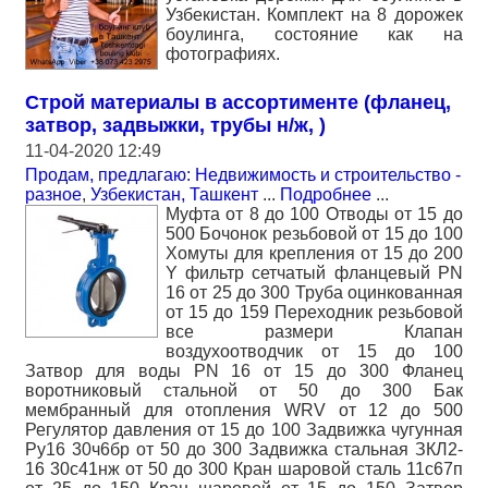
Узбекистан. Комплект на 8 дорожек
боулинга, состояние как на
фотографиях.
Строй материалы в ассортименте (фланец,
затвор, задвыжки, трубы н/ж, )
11-04-2020 12:49
Продам, предлагаю: Недвижимость и строительство -
разное
,
Узбекистан, Ташкент
...
Подробнее
...
Муфта от 8 до 100 Отводы от 15 до
500 Бочонок резьбовой от 15 до 100
Хомуты для крепления от 15 до 200
Y фильтр сетчатый фланцевый PN
16 от 25 до 300 Труба оцинкованная
от 15 до 159 Переходник резьбовой
все размери Клапан
воздухоотводчик от 15 до 100
Затвор для воды PN 16 от 15 до 300 Фланец
воротниковый стальной от 50 до 300 Бак
мембранный для отопления WRV от 12 до 500
Регулятор давления от 15 до 100 Задвижка чугунная
Ру16 30ч6бр от 50 до 300 Задвижка стальная ЗКЛ2-
16 30с41нж от 50 до 300 Кран шаровой сталь 11с67п