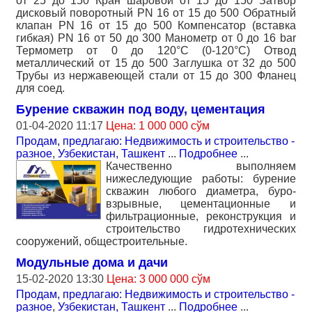
от 25 до 150 Кран шаровой от 15 до 150 Затвор
дисковый поворотный PN 16 от 15 до 500 Обратный
клапан PN 16 от 15 до 500 Компенсатор (вставка
гибкая) PN 16 от 50 до 300 Манометр от 0 до 16 bar
Термометр от 0 до 120°С (0-120°С) Отвод
металлический от 15 до 500 Заглушка от 32 до 500
Трубы из нержавеющей стали от 15 до 300 Фланец
для соед.
Бурение скважин под воду, цементация
01-04-2020 11:17
Цена: 1 000 000 сўм
Продам, предлагаю: Недвижимость и строительство -
разное
,
Узбекистан, Ташкент
...
Подробнее
...
Качественно выполняем
нижеследующие работы: бурение
скважин любого диаметра, буро-
взрывные, цементационные и
фильтрационные, реконструкция и
строительство гидротехнических
сооружений, общестроительные.
Модульные дома и дачи
15-02-2020 13:30
Цена: 3 000 000 сўм
Продам, предлагаю: Недвижимость и строительство -
разное
,
Узбекистан, Ташкент
...
Подробнее
...