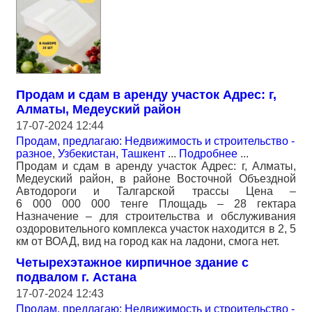
Продам и сдам в аренду участок Адрес: г,
Алматы, Медеуский район
17-07-2024 12:44
Продам, предлагаю: Недвижимость и строительство -
разное
,
Узбекистан, Ташкент
...
Подробнее
...
Продам и сдам в аренду участок Адрес: г, Алматы,
Медеуский район, в районе Восточной Объездной
Автодороги и Талгарской трассы Цена –
6 000 000 000 тенге Площадь – 28 гектара
Назначение – для строительства и обслуживания
оздоровительного комплекса участок находится в 2, 5
км от ВОАД, вид на город как на ладони, смога нет.
Четырехэтажное кирпичное здание с
подвалом г. Астана
17-07-2024 12:43
Продам, предлагаю: Недвижимость и строительство -