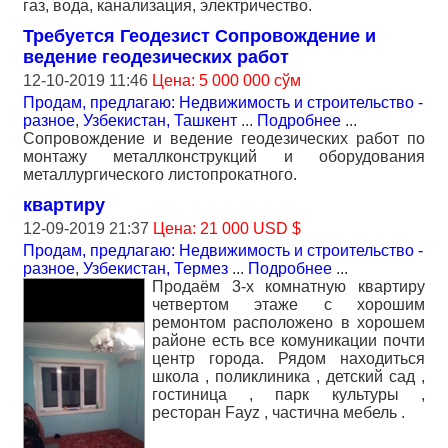
газ, вода, канализация, электричество.
Требуется Геодезист Сопровождение и
ведение геодезических работ
12-10-2019 11:46
Цена: 5 000 000 сўм
Продам, предлагаю: Недвижимость и строительство -
разное
,
Узбекистан, Ташкент
...
Подробнее
...
Сопровождение и ведение геодезических работ по
монтажу металлконструкций и оборудования
металлургического листопрокатного.
квартиру
12-09-2019 21:37
Цена: 21 000 USD $
Продам, предлагаю: Недвижимость и строительство -
разное
,
Узбекистан, Термез
...
Подробнее
...
Продаём 3-x комнатную квартиру
четвертом этаже с хорошим
ремонтом расположено в хорошем
районе есть все комуникации почти
центр города. Рядом находиться
школа , поликлиника , детский сад ,
гостиница , парк культуры ,
ресторан Fayz , частична мебель .