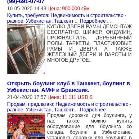
(99)-691-07-07
10-05-2020 14:48
Цена: 900 000 сўм
Купить, требуется: Недвижимость и строительство -
разное
,
Узбекистан, Ташкент
...
Подробнее
...
КУПЛЮ ДВЕРИ РАМЫ ДЕМОНТАЖ
БЕСПЛАТНО, ШИФЕР, ОНДУЛИН,
ПРОФНАСТИЛЬ, ДЕРЕВЯННЫЙ
ПОЛЫ, ТАРКЕТЫ, ПЛАСТИКОВЫЕ
РАМЫ И ДВЕРИ А ТАКЖЕ
ЖЕЛЕЗНЫЙ ДВЕРИ И ВАРОТЫ И
МНОГОЕ ДРУГОЕ..
Открыть боулинг клуб в Ташкент, боулинг в
Узбекистан. АМФ и Брансвик.
21-04-2020 17:57
Цена: 11 111 USD $
Продам, предлагаю: Недвижимость и строительство -
разное
,
Узбекистан, Ташкент
...
Подробнее
...
Продам дорожки для боулинга, у
нас также можно купить
оборудование для боулинга со
склада, боулинг в Узбекистане,
установка дорожки для боулинга в