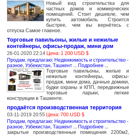
Новый вид строительства для
частных домов и коммерческих
помещений. Стоит дешевле, чем
купить автомобиль Строится
быстрее, чем вы вернётесь с
отпуска Самое главное.
Торговые павильоны, жилые и нежилые
контейнеры, офисы-продаж, мини дом
26-01-2020 22:14
Цена: 1 200 USD $
Продам, предлагаю: Недвижимость и строительство -
разное
,
Узбекистан, Ташкент
...
Подробнее
...
Торговые павильоны, жилые и
нежилые контейнеры, офисы-
продаж, мини дома, дачные домики,
будки охраны и КПП, передвижные
торговые ларьки, легкие
конструкции в Ташкенте.
продаётся производственная территория
03-11-2019 20:55
Цена: 700 USD $
Продам, предлагаю: Недвижимость и строительство -
разное
,
Узбекистан, Ташкент
...
Подробнее
...
закрытые производственные помещения 2200м2,