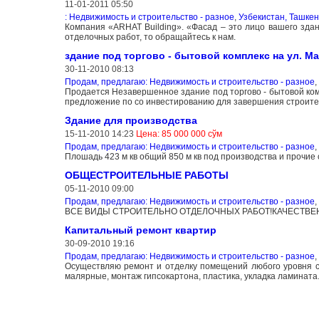
11-01-2011 05:50
: Недвижимость и строительство - разное
,
Узбекистан, Ташкен
Компания «ARHAT Building». «Фасад – это лицо вашего зда
отделочных работ, то обращайтесь к нам.
здание под торгово - бытовой комплекс на ул. М
30-11-2010 08:13
Продам, предлагаю: Недвижимость и строительство - разное
,
Продается Незавершенное здание под торгово - бытовой ком
предложение по со инвестированию для завершения строите
Здание для производства
15-11-2010 14:23
Цена: 85 000 000 сўм
Продам, предлагаю: Недвижимость и строительство - разное
,
Плошадь 423 м кв общий 850 м кв под производства и прочие 
ОБЩЕСТРОИТЕЛЬНЫЕ РАБОТЫ
05-11-2010 09:00
Продам, предлагаю: Недвижимость и строительство - разное
,
ВСЕ ВИДЫ СТРОИТЕЛЬНО ОТДЕЛОЧНЫХ РАБОТ!КАЧЕСТВЕНН
Капитальный ремонт квартир
30-09-2010 19:16
Продам, предлагаю: Недвижимость и строительство - разное
,
Осуществляю ремонт и отделку помещений любого уровня с
малярные, монтаж гипсокартона, пластика, укладка ламината