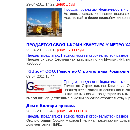
29-04-2011 14:22
Цена: 1 сўм
Продам, предлагаю: Недвижимость и ст
Бетонные заводы из Швеции, производ
можете найти более подробную информ
ПРОДАЕТСЯ СВОЯ 1-КОМН КВАРТИРА У МЕТРО ХА
25-04-2011 22:01
Цена: 16 000 сўм
Продам, предлагаю: Недвижимость и строительство - разное
,
Продается своя 1-комнатная квартира по ул Мукими, 4/4, ки
7209060.
“GStroy” ООО. Ремонтно Строительная Kомпания
03-04-2011 15:44
Продам, предлагаю: Недвижимость и ст
Ремонтно Строительная Kомпания ООО
прошедшее с момента основания компа
выполнить любые общестроительные
выполнять существенные объемы работ по строительству и р
Дом в Болгари продам.
28-03-2011 06:46
Цена: 150 000 EUR €
Продам, предлагаю: Недвижимость и строительство - разное
,
Около столицы Софии, у озера Пчелина, трехэтажный дом, тр
документов на ПМЖ..