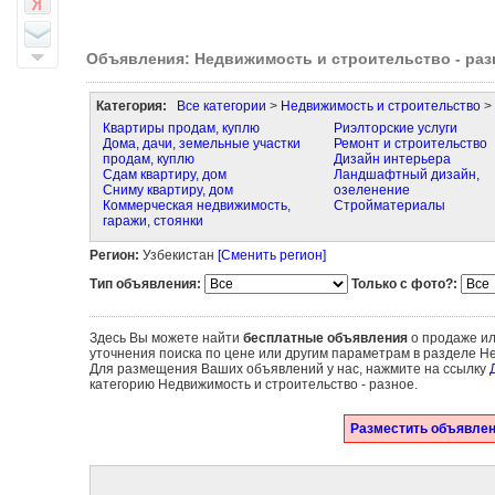
Объявления: Недвижимость и строительство - раз
Категория:
Все категории
>
Недвижимость и строительство
> 
Квартиры продам, куплю
Риэлторские услуги
Дома, дачи, земельные участки
Ремонт и строительство
продам, куплю
Дизайн интерьера
Сдам квартиру, дом
Ландшафтный дизайн,
Сниму квартиру, дом
озеленение
Коммерческая недвижимость,
Стройматериалы
гаражи, стоянки
Регион:
Узбекистан
[Сменить регион]
Тип объявления:
Только с фото?:
Здесь Вы можете найти
бесплатные объявления
о продаже ил
уточнения поиска по цене или другим параметрам в разделе Не
Для размещения Ваших объявлений у нас, нажмите на ссылку
категорию Недвижимость и строительство - разное.
Разместить объявлен