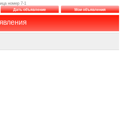
ица номер 7-1
Дать объявление
Мои объявления
ъявления