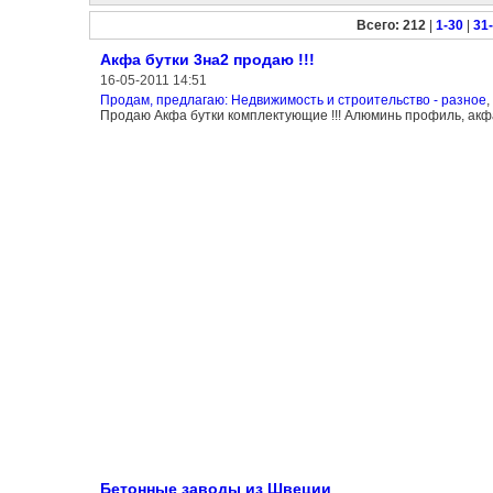
Всего: 212
|
1-30
|
31
Акфа бутки 3на2 продаю !!!
16-05-2011 14:51
Продам, предлагаю: Недвижимость и строительство - разное
,
Продаю Акфа бутки комплектующие !!! Алюминь профиль, акфа, а
Бетонные заводы из Швеции