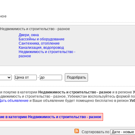
ное
Недвижимость и строительство - разное
Двери, окна
Бассейны и оборудование
Сантехника, отопление
Канализация, водопровод
Недвижимость и строительство -
разное
-
и покупке в категории
Недвижимость и строительство - разное
и в регионе
У
движимость и строительство - разное, Узбекистан воспользуйтесь формой по
Дать объявление
и Ваше объявление будет помещено бесплатно в регион
Уз
ие в категорию Недвижимость и строительство - разное
Сортировать по