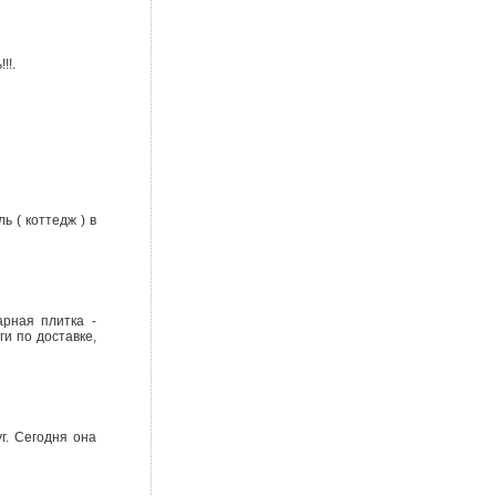
!!.
 ( коттедж ) в
рная плитка -
ги по доставке,
г. Сегодня она