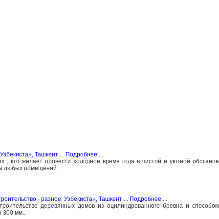
Узбекистан, Ташкент
...
Подробнее
...
х , кто желает провести холодное время года в чистой и уютной обстанов
ты любых помещений.
роительство - разное
,
Узбекистан, Ташкент
...
Подробнее
...
строительство деревянных домов из оцилиндрованного бревна и способом
 300 мм..